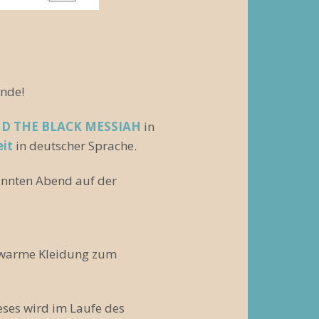
unde!
ND THE BLACK MESSIAH
in
eit
in deutscher Sprache.
annten Abend auf der
h warme Kleidung zum
eses wird im Laufe des