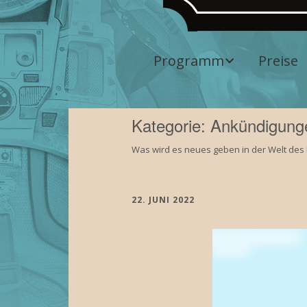
Programm
Preise
Aktuelles
Programm
Kategorie: Ankündigung
Vergangene
Was wird es neues geben in der Welt des
Veranstaltungen
22. JUNI 2022