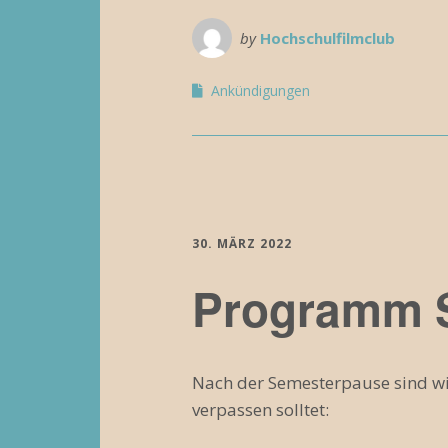
by
Hochschulfilmclub
Ankündigungen
30. MÄRZ 2022
Programm 
Nach der Semesterpause sind wi
verpassen solltet: