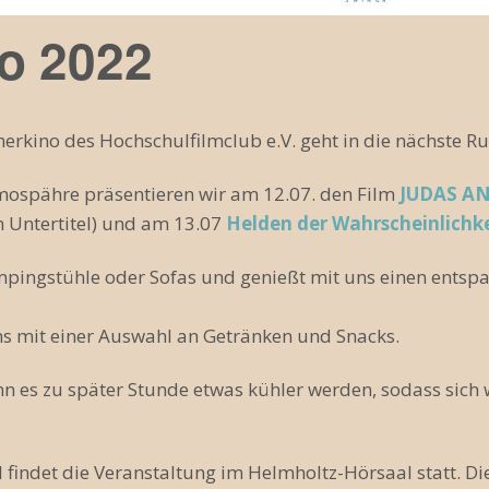
o 2022
erkino des Hochschulfilmclub e.V. geht in die nächste R
ospähre präsentieren wir am 12.07. den Film
JUDAS A
 Untertitel) und am 13.07
Helden der Wahrscheinlichk
pingstühle oder Sofas und genießt mit uns einen entsp
ns mit einer Auswahl an Getränken und Snacks.
 es zu später Stunde etwas kühler werden, sodass sic
l findet die Veranstaltung im Helmholtz-Hörsaal statt. Di