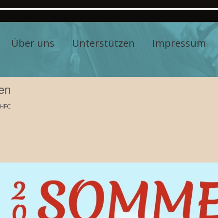
Über uns
Unterstützen
Impressum
en
 HFC