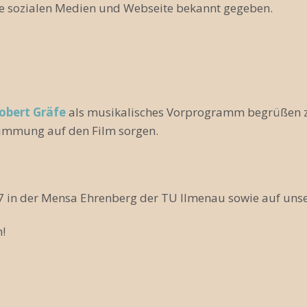
e sozialen Medien und Webseite bekannt gegeben.
obert Gräfe
als musikalisches Vorprogramm begrüßen zu
stimmung auf den Film sorgen.
07 in der Mensa Ehrenberg der TU Ilmenau sowie auf un
!