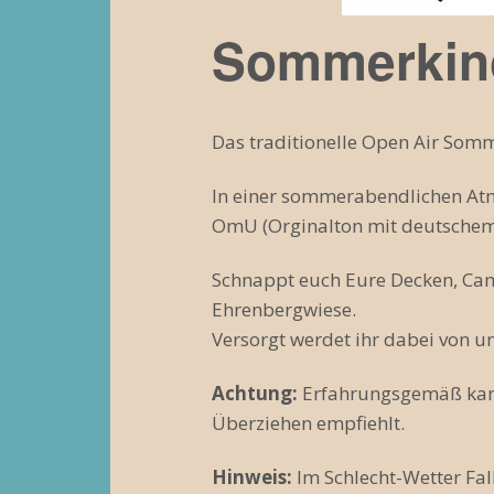
Sommerkin
Das traditionelle Open Air Somm
In einer sommerabendlichen Atm
OmU (Orginalton mit deutschem
Schnappt euch Eure Decken, Cam
Ehrenbergwiese.
Versorgt werdet ihr dabei von u
Achtung:
Erfahrungsgemäß kann
Überziehen empfiehlt.
Hinweis:
Im Schlecht-Wetter Fal