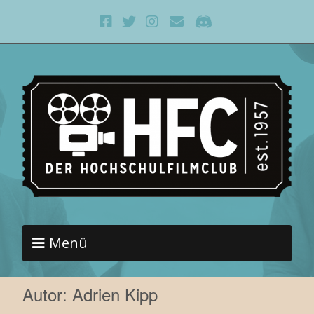
Menü
Autor:
Adrien Kipp