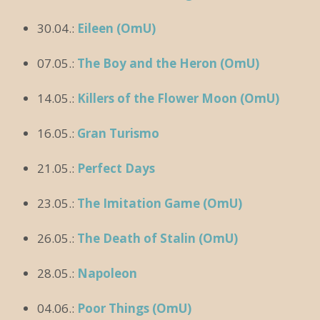
30.04.:
Eileen (OmU)
07.05.:
The Boy and the Heron (OmU)
14.05.:
Killers of the Flower Moon (OmU)
16.05.:
Gran Turismo
21.05.:
Perfect Days
23.05.:
The Imitation Game (OmU)
26.05.:
The Death of Stalin (OmU)
28.05.:
Napoleon
04.06.:
Poor Things (OmU)