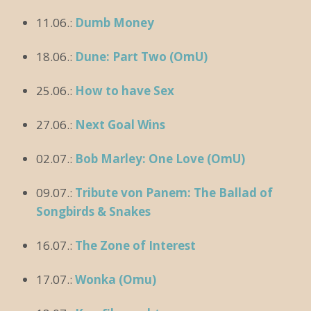
11.06.:
Dumb Money
18.06.:
Dune: Part Two (OmU)
25.06.:
How to have Sex
27.06.:
Next Goal Wins
02.07.:
Bob Marley: One Love (OmU)
09.07.:
Tribute von Panem: The Ballad of
Songbirds & Snakes
16.07.:
The Zone of Interest
17.07.:
Wonka (Omu)