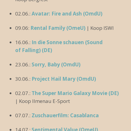
02.06.:
Avatar: Fire and Ash (OmdU)
09.06:
Rental Family (OmeU)
| Koop ISWI
16.06.:
In die Sonne schauen (Sound
of Falling) (DE)
23.06.:
Sorry, Baby (OmdU)
30.06.:
Project Hail Mary (OmdU)
02.07.:
The Super Mario Galaxy Movie (DE)
| Koop Ilmenau E-Sport
07.07.:
Zuschauerfilm: Casablanca
14.07.:
Sentimental Value (OmeU)