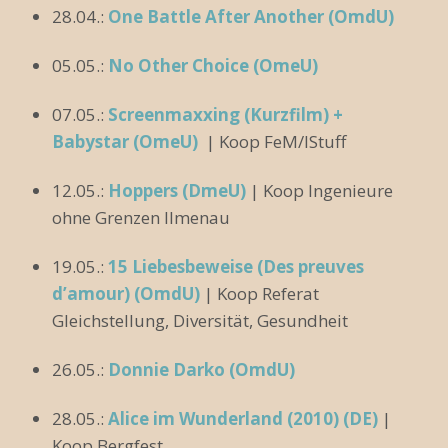
28.04.:
One Battle After Another (OmdU)
05.05.:
No Other Choice (OmeU)
07.05.:
Screenmaxxing (Kurzfilm) +
Babystar (OmeU)
| Koop FeM/IStuff
12.05.:
Hoppers (DmeU)
| Koop Ingenieure
ohne Grenzen Ilmenau
19.05.:
15 Liebesbeweise (Des preuves
d’amour) (OmdU)
| Koop Referat
Gleichstellung, Diversität, Gesundheit
26.05.:
Donnie Darko (OmdU)
28.05.:
Alice im Wunderland (2010) (DE)
|
Koop Bergfest