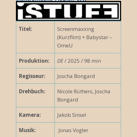
Titel:
Screenmaxxing
(Kurzfilm) + Babystar –
OmeU
Produktion:
DE
/ 2025 / 98 min
Regisseur:
Joscha Bongard
Drehbuch:
Nicole Rüthers, Joscha
Bongard
Kamera:
Jakob Sinsel
Musik:
Jonas Vogler