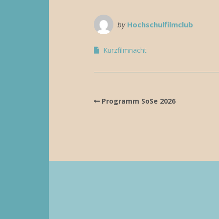
by
Hochschulfilmclub
Kurzfilmnacht
Programm SoSe 2026