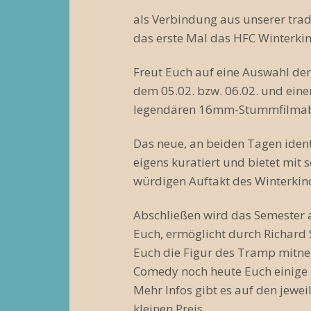
als Verbindung aus unserer tra
das erste Mal das HFC Winterkino
Freut Euch auf eine Auswahl der
dem 05.02. bzw. 06.02. und ein
legendären 16mm-Stummfilmaben
Das neue, an beiden Tagen iden
eigens kuratiert und bietet mit
würdigen Auftakt des Winterkin
Abschließen wird das Semester 
Euch, ermöglicht durch Richard 
Euch die Figur des Tramp mitneh
Comedy noch heute Euch einige 
Mehr Infos gibt es auf den jewe
kleinen Preis.