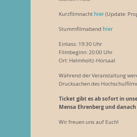
Kurzfilmnacht
hier
(Update: Prog
Stummfilmabend
hier
Einlass: 19:30 Uhr
Filmbeginn: 20:00 Uhr
Ort: Helmholtz-Hörsaal
Während der Veranstaltung werd
Drucksachen des Hochschulfilmcl
Ticket gibt es ab sofort in un
Mensa Ehrenberg und danach b
Wir freuen uns auf Euch!