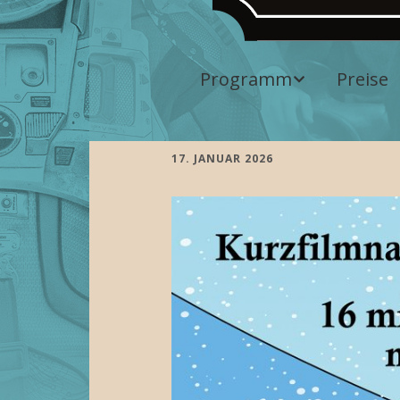
Programm
Preise
Aktuelles
Programm
17. JANUAR 2026
Vergangene
Veranstaltungen