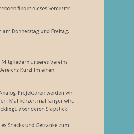
benden findet dieses Semester
en am Donnerstag und Freitag,
Mitgliedern unseres Vereins
Bereichs Kurzfilm einen
Analog-Projektoren werden wir
ren. Mal kürzer, mal länger wird
kliegt, aber deren Slapstick-
bt es Snacks und Getränke zum