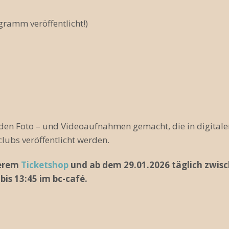
ramm veröffentlicht!)
en Foto – und Videoaufnahmen gemacht, die in digital
ubs veröffentlicht werden.
serem
Ticketshop
und ab dem 29.01.2026 täglich zwisch
is 13:45 im bc-café.