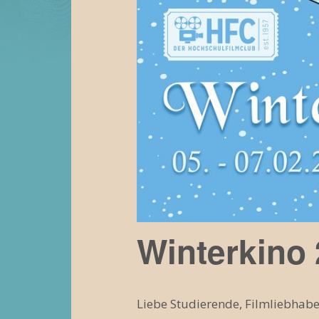
Winterkino
Liebe Studierende, Filmliebhabe