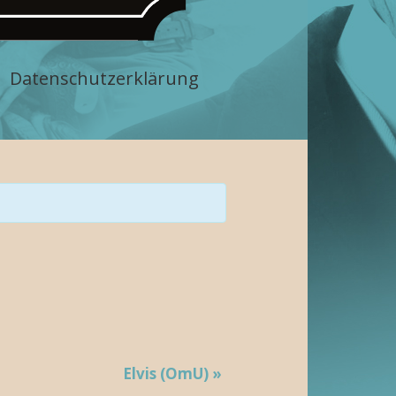
Datenschutzerklärung
Elvis (OmU)
»