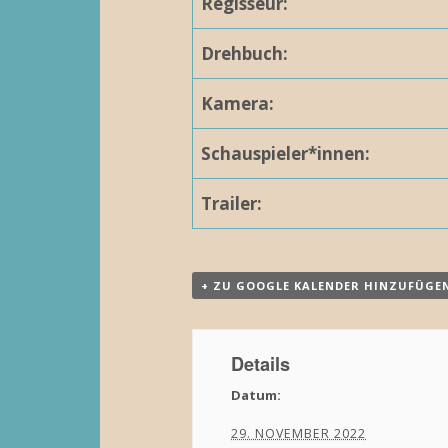
Regisseur:
Drehbuch:
Kamera:
Schauspieler*innen:
Trailer:
+ ZU GOOGLE KALENDER HINZUFÜGE
Details
Datum:
29. NOVEMBER 2022