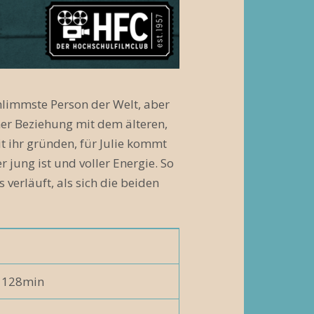
chlimmste Person der Welt, aber
iner Beziehung mit dem älteren,
t ihr gründen, für Julie kommt
r jung ist und voller Energie. So
 verläuft, als sich die beiden
/ 128min