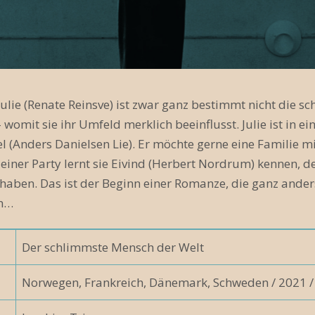
ulie (Renate Reinsve) ist zwar ganz bestimmt nicht die s
 womit sie ihr Umfeld merklich beeinflusst. Julie ist in e
 (Anders Danielsen Lie). Er möchte gerne eine Familie mi
einer Party lernt sie Eivind (Herbert Nordrum) kennen, de
 haben. Das ist der Beginn einer Romanze, die ganz anders
en…
Der schlimmste Mensch der Welt
Norwegen, Frankreich, Dänemark, Schweden / 2021 