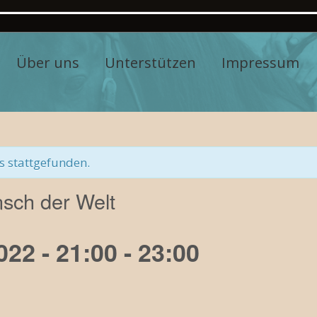
Über uns
Unterstützen
Impressum
s stattgefunden.
sch der Welt
22 - 21:00
-
23:00