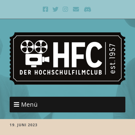
Menü
19. JUNI 2023