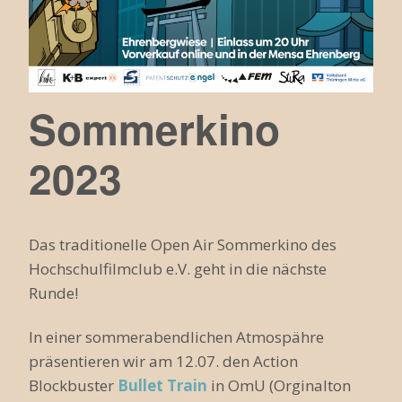
Sommerkino
2023
Das traditionelle Open Air Sommerkino des
Hochschulfilmclub e.V. geht in die nächste
Runde!
In einer sommerabendlichen Atmospähre
präsentieren wir am 12.07. den Action
Blockbuster
Bullet Train
in OmU (Orginalton