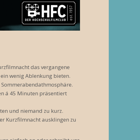
rzfilmnacht das vergangene
ein wenig Ablenkung bieten.
hme Sommerabendathmosphäre.
en á 45 Minuten präsentiert
sten und niemand zu kurz.
er Kurzfilmnacht ausklingen zu