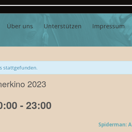
Über uns
Unterstützen
Impressum
s stattgefunden.
merkino 2023
0:00
-
23:00
Spiderman: A