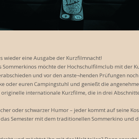
 wieder eine Ausgabe der Kurzfilmnacht!
s Sommerkinos möchte der Hochschulfilmclub mit der Ku
rabschieden und vor den anste¬henden Prüfungen noch 
ecke oder euren Campingstuhl und genießt die angene
iginelle internationale Kurzfilme, die in drei Abschnitt
acher oder schwarzer Humor – jeder kommt auf seine Ko
h das Semester mit dem traditionellen Sommerkino und d