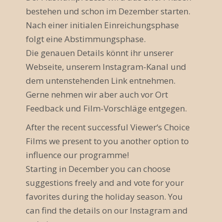
bestehen und schon im Dezember starten.
v
Nach einer initialen Einreichungsphase
i
folgt eine Abstimmungsphase.
Die genauen Details könnt ihr unserer
g
Webseite, unserem Instagram-Kanal und
a
dem untenstehenden Link entnehmen.
t
Gerne nehmen wir aber auch vor Ort
Feedback und Film-Vorschläge entgegen.
i
After the recent successful Viewer‘s Choice
o
Films we present to you another option to
n
influence our programme!
Starting in December you can choose
suggestions freely and and vote for your
favorites during the holiday season. You
can find the details on our Instagram and